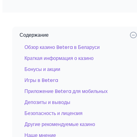
Содержание
Обзор казино Betera в Беларуси
Краткая информация о казино
Бонусы и акции
Игры в Betera
Приложение Betera для мобильных
Депозиты и выводы
Безопасность и лицензия
Другие рекомендуемые казино
Наше мнение