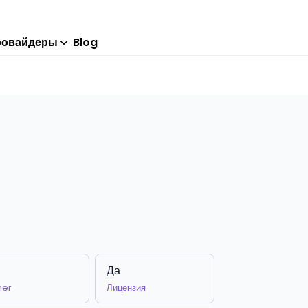
ровайдеры
Blog
Да
er
Лицензия