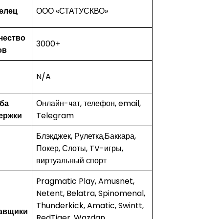
елец
ООО «СТАТУСКВО»
чество
3000+
ов
N/A
ба
Онлайн-чат, телефон, email,
ержки
Telegram
Блэкджек, Рулетка,Баккара,
Покер, Слоты, TV-игры,
виртуальный спорт
Pragmatic Play, Amusnet,
Netent, Belatra, Spinomenal,
Thunderkick, Amatic, Swintt,
авщики
RedTiger, Wazdan,