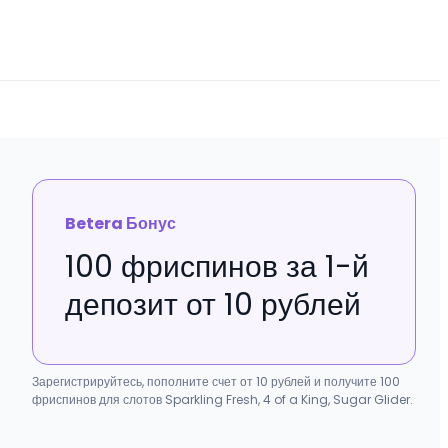
Betera Бонус
100 фриспинов за 1-й
депозит от 10 рублей