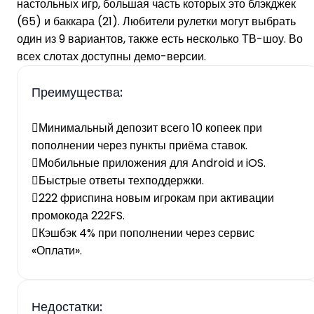
настольных игр, большая часть которых это блэкджек
(65) и баккара (21). Любители рулетки могут выбрать
один из 9 вариантов, также есть несколько ТВ-шоу. Во
всех слотах доступны демо-версии.
Преимущества:
Минимальный депозит всего 10 копеек при
пополнении через пункты приёма ставок.
Мобильные приложения для Android и iOS.
Быстрые ответы техподдержки.
222 фриспина новым игрокам при активации
промокода 222FS.
Кэшбэк 4% при пополнении через сервис
«Оплати».
Недостатки: