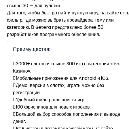
свыше 30 — для рулетки.
Для того, чтобы быстро найти нужную игру, на сайте ест
фильтр, где можно выбрать провайдера, тему или
категорию. В Betera представлено более 50
разработчиков программного обеспечения.
Преимущества:
3000+ слотов и свыше 300 игр в категории «Live
Казино».
Мобильные приложения для Android и iOS.
Демо-версии в слотах, играть можно без
регистрации.
Удобный фильтр для поиска игр.
100 фриспинов для новых игроков.
Большой выбор способов пополнения и вывода
денег.
RTP указан в правилах каждой игры на сайте.