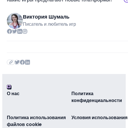
Виктория Шумаль
Писатель и любитель игр
О нас
Политика
конфиденциальности
Политика использования
Условия использования
файлов cookie