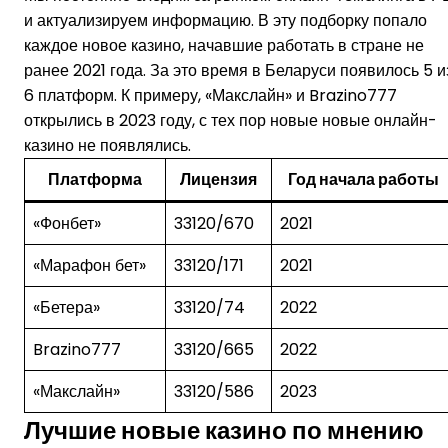
и актуализируем информацию. В эту подборку попало
каждое новое казино, начавшие работать в стране не
ранее 2021 года. За это время в Беларуси появилось 5 и
6 платформ. К примеру, «Макслайн» и Brazino777
открылись в 2023 году, с тех пор новые новые онлайн-
казино не появлялись.
Платформа
Лицензия
Год начала работы
«Фонбет»
33120/670
2021
«Марафон бет»
33120/171
2021
«Бетера»
33120/74
2022
Brazino777
33120/665
2022
«Макслайн»
33120/586
2023
Лучшие новые казино по мнению