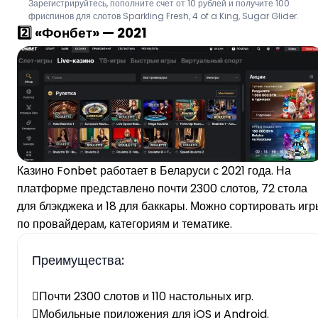
2️⃣ «Фонбет» — 2021
Казино Fonbet работает в Беларуси с 2021 года. На
платформе представлено почти 2300 слотов, 72 стола
для блэкджека и 18 для баккары. Можно сортировать игр
по провайдерам, категориям и тематике.
Преимущества:
Почти 2300 слотов и 110 настольных игр.
Мобильные приложения для iOS и Android.