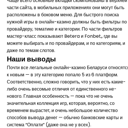
Чаще всего основные вкладки скомпонованы в верхней
части сайта, в мобильных приложениях они могут быть
расположены в боковом меню. Для быстрого поиска
нужной игры в онлайн-казино должны быть фильтры по
провайдеру, тематике и категории. По части фильтров
мастер-класс показывают Betera и Fonbet,, где вы
можете выбирать и по провайдерам, и по категориям, и
даже по темам слотов.
Наши выводы
Почти все легальные онлайн-казино Беларуси относятс
к новым — в эту категорию попало 5 из 6 платформ.
Соответственно, сложно говорить, что у них есть какие-
либо очень весомые отличия от единственного не-
нового. Главная особенность — пока что не очень
значительная коллекция игр, которая, вероятно, со
временем вырастет, и очень небольшое количество
способов вывода денег — обычно банковские карты и
система “Оплати” (даже она не у всех).