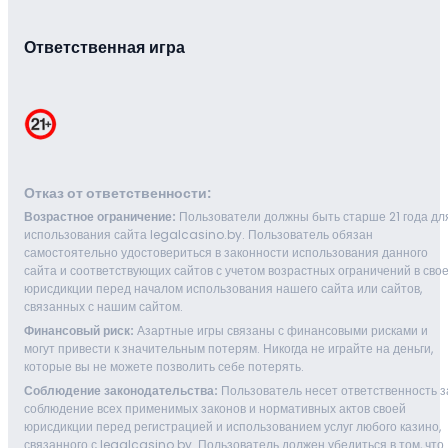
Ответственная игра
Отказ от ответственности:
Возрастное ограничение:
Пользователи должны быть старше 21 года дл
использования сайта legalcasino.by. Пользователь обязан
самостоятельно удостовериться в законности использования данного
сайта и соответствующих сайтов с учетом возрастных ограничений в сво
юрисдикции перед началом использования нашего сайта или сайтов,
связанных с нашим сайтом.
Финансовый риск:
Азартные игры связаны с финансовыми рисками и
могут привести к значительным потерям. Никогда не играйте на деньги,
которые вы не можете позволить себе потерять.
Соблюдение законодательства:
Пользователь несет ответственность з
соблюдение всех применимых законов и нормативных актов своей
юрисдикции перед регистрацией и использованием услуг любого казино,
связанного с legalcasino.by. Пользователь должен убедиться в том, что