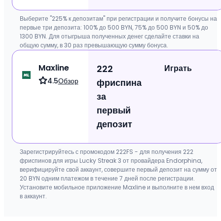
Maxline
222
Играть
4.5
Обзор
фриспина
за
первый
депозит