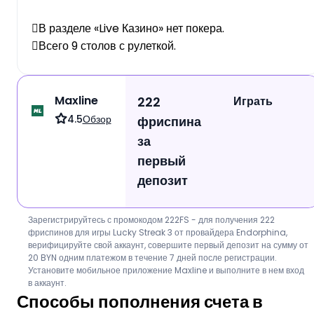
В разделе «Live Казино» нет покера.
Всего 9 столов с рулеткой.
Maxline
222
Играть
4.5
Обзор
фриспина
за
первый
депозит
Способы пополнения счета в