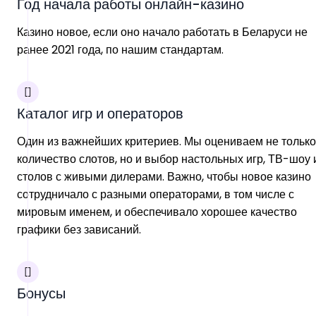
Год начала работы онлайн-казино
Казино новое, если оно начало работать в Беларуси не
ранее 2021 года, по нашим стандартам.
Каталог игр и операторов
Один из важнейших критериев. Мы оцениваем не только
количество слотов, но и выбор настольных игр, ТВ-шоу 
столов с живыми дилерами. Важно, чтобы новое казино
сотрудничало с разными операторами, в том числе с
мировым именем, и обеспечивало хорошее качество
графики без зависаний.
Бонусы