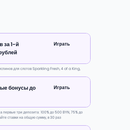
 за 1-й
Играть
 рублей
ые бонусы до
Играть