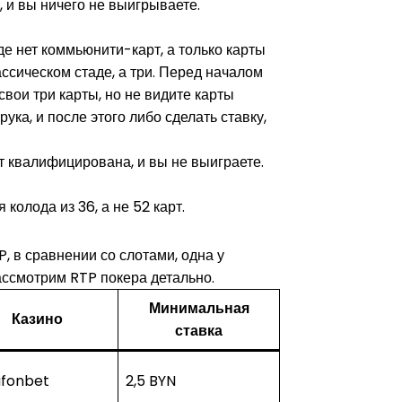
 и вы ничего не выигрываете.
де нет коммьюнити-карт, а только карты
лассическом стаде, а три. Перед началом
вои три карты, но не видите карты
ука, и после этого либо сделать ставку,
ет квалифицирована, и вы не выиграете.
 колода из 36, а не 52 карт.
, в сравнении со слотами, одна у
Рассмотрим RTP покера детально.
Минимальная
Казино
ставка
fonbet
2,5 BYN