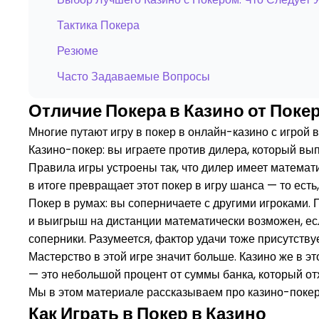
Тактика Покера
Резюме
Часто Задаваемые Вопросы
Отличие Покера в Казино от Поке
Многие путают игру в покер в онлайн-казино с игрой 
Казино-покер: вы играете против дилера, который вы
Правила игры устроены так, что дилер имеет математ
в итоге превращает этот покер в игру шанса — то есть
Покер в румах: вы соперничаете с другими игроками.
и выигрыш на дистанции математически возможен, ес
соперники. Разумеется, фактор удачи тоже присутству
Мастерство в этой игре значит больше. Казино же в эт
— это небольшой процент от суммы банка, который о
Мы в этом материале рассказываем про казино-покер.
Как Играть в Покер в Казино